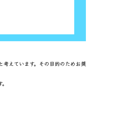
と考えています。その目的のためお奨
す。