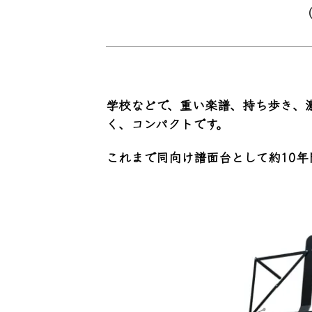
学校などで、重い楽譜、持ち歩き、
く、コンパクトです。
これまで同向け譜面台として約
10
年