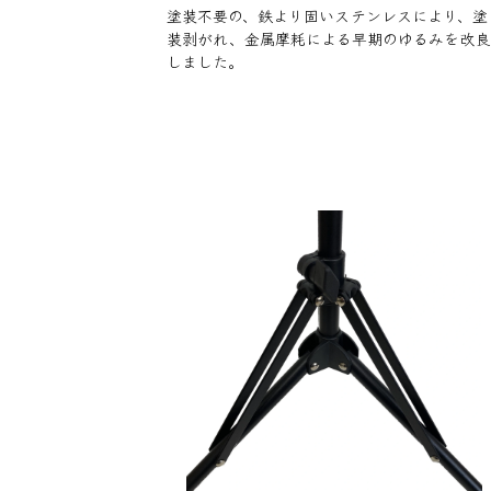
塗装不要の、鉄より固いステンレスにより、塗
装剥がれ、金属摩耗による早期のゆるみを改良
しました。