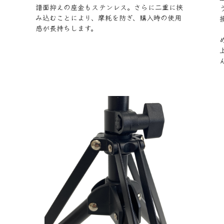
譜面抑えの座金もステンレス。さらに二重に挟
み込むことにより、摩耗を防ぎ、購入時の使用
感が長持ちします。