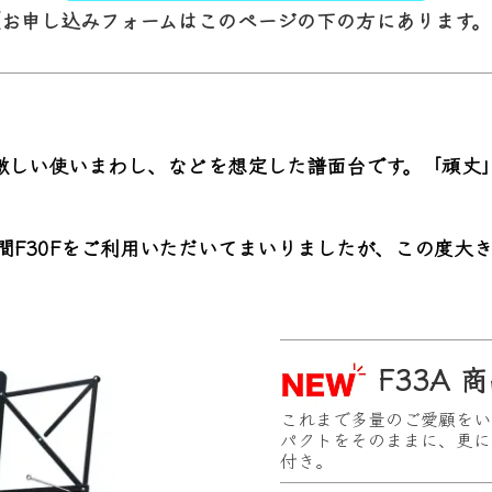
（お申し込みフォームはこのページの下の方にあります。
激しい使いまわし、などを想定した譜面台です。「頑丈
間
F30F
をご利用いただいてまいりましたが、この度大き
F33A 
これまで多量のご愛顧をい
パクトをそのままに、更に
付き。