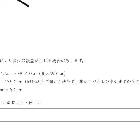
ットにより多少の誤差が生じる場合があります。）
5cm x 幅44.0cm (最大69.0cm)
- 135.0cm（
脚を45度で開いた状態で、床からパネルの中心までの高さ
 x 9.0cm
付け塗装マット仕上げ