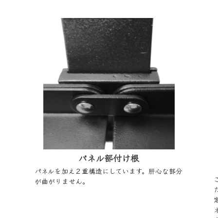
パネル部付け根
パネルを加え２重構造にしています。肝心な部分
が曲がりません。