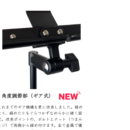
角度調節部（ギア式）
これまでのギア機構を更に改良しました。緩め
たり、締めたりをぐらつかずなめらかに硬く固
定。改良ポイントの、ボルトとナット（つまみ
ネジ）で両側から締め付けます。全て金属で構