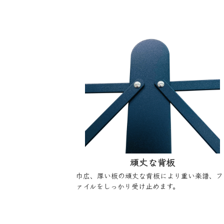
頑丈な背板
巾広、厚い板の頑丈な背板により重い楽譜、フ
ァイルをしっかり受け止めます。