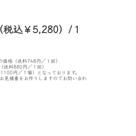
（税込
￥5,280）/１
の価格（送料748円／１回）
F（送料880円／１回）
送料1100円／１箱）となっております。
お見積書をお作りしますのでお問い合わ