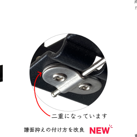
譜面抑えの付け方を改良