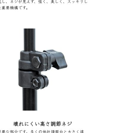
成し、ネジが見えず、強く、美しく、スッキリし
た重要機構です。
壊れにくい高さ調節ネジ
重要な部分です。多くの他社譜面台と大きく違