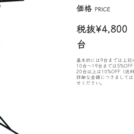
価格
PRICE
税抜¥4,800
台
基本的には9台までは上記
10台〜19台までは5%OF
20台以上は10%OFF（
詳細な金額につきましては
せください。