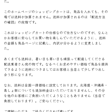
た。
このホームページのショッピングカートは、商品を入れても、その
場では送料が加算されません。送料が加算されるのは「配送方法
の確認」の段階です。
これはショッピングカートの仕様なので仕方ないのですが、なんと
かお客様に安心してお買い物を楽しんでいただけるように 、送料
の金額も商品ページに記載し、内訳が分かるように変更しまし
た。
あくまでも送料は、暑い日も寒い日も頑張って配達してくださる
配送業者さん宛の物です。なるべくお求めやすい価格で商品を提供
できるように送料につきましてはお客様と当店とで少しずつ出し
合う形になります。
なお、送料は全国一律価格に設定しております。北海道・沖縄県・
島しょ部についても追加料金はいただいておりませんし、その分
を他のお客様にご負担いただくようなこともありません（当店で
負担しております）。ご安心ください。
ご理解いただき、ご協力くだされば幸いです。