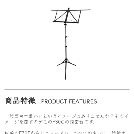
商品特徴
PRODUCT
FEATURES
「譜面台＝重い」というイメージはありませんか？そのイ
メージを覆すのがこのF30Gの譜面台です。
以前のF30Eからリニューアル。
すべてのネジに「防錆オ