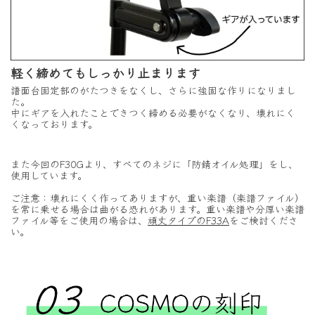
軽く締めてもしっかり止まります
譜面台固定部のがたつきをなくし、さらに強固な作りになりまし
た。
中にギアを入れたことできつく締める必要がなくなり、壊れにく
くなっております。
また今回のF30Gより、すべてのネジに「防錆オイル処理」をし、
使用しています。
ご注意：壊れにくく作ってありますが、重い楽譜（楽譜ファイル）
を常に乗せる場合は曲がる恐れがあります。重い楽譜や分厚い楽譜
ファイル等をご使用の場合は、
頑丈タイプのF33A
をご検討くださ
い。