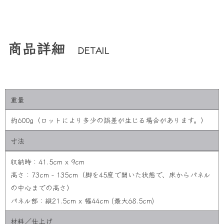
商品詳細
DETAIL
重量
約600g（ロットにより多少の誤差が生じる場合があります。）
寸法
収納時：41.5cm x 9cm
高さ：73cm - 135cm（脚を45度で開いた状態で、床からパネル
の中心までの高さ）
パネル部：縦21.5cm x 幅44cm (最大68.5cm)
材料／仕上げ