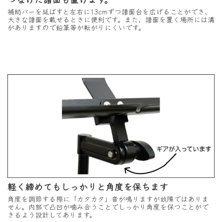
補助バーを延ばすと左右に13cmずつ譜面台を広げることができ、
大きな譜面を載せるときに便利です。また、譜面を置く場所には溝
がありますので鉛筆等が転がりにくいです。
軽く締めてもしっかりと角度を保ちます
角度を調節する際に「カタカタ」音が鳴りますが故障ではありま
せん。内部で凸凹が噛み合うことでしっかり角度を保つことがで
きるよう設計してあります。