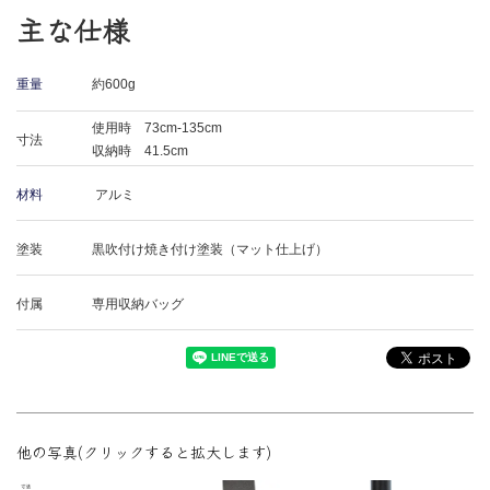
主な仕様
重量
約600g
使用時 73cm-135cm
寸法
収納時 41.5cm
材料
アルミ
塗装
黒吹付け焼き付け塗装（マット仕上げ）
付属
専用収納バッグ
他の写真(クリックすると拡大します)