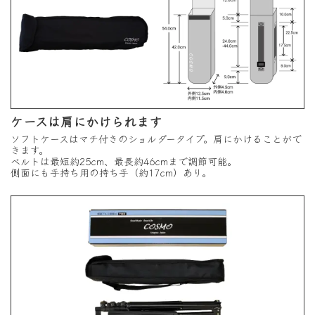
ケースは肩にかけられます
ソフトケースはマチ付きのショルダータイプ。肩にかけることがで
きます。
ベルトは最短約25cm、最長約46cmまで調節可能。
側面にも手持ち用の持ち手（約17cm）あり。