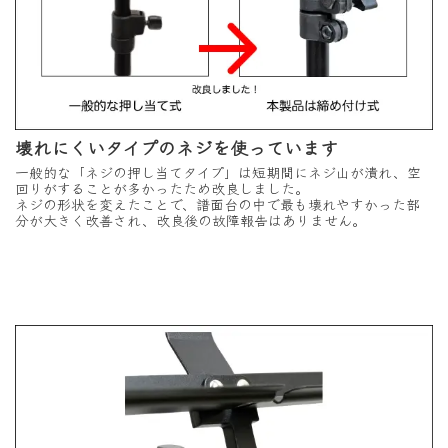
壊れにくいタイプのネジを使っています
一般的な「ネジの押し当てタイプ」は短期間にネジ山が潰れ、空
回りがすることが多かったため改良しました。
ネジの形状を変えたことで、譜面台の中で最も壊れやすかった部
分が大きく改善され、改良後の故障報告はありません。