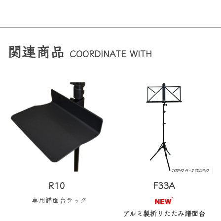
関連商品
COORDINATE WITH
R10
F33A
専用譜面台ラック
アルミ製折りたたみ譜面台