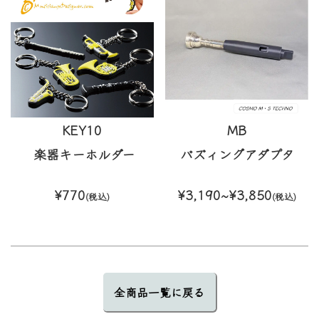
KEY10
MB
楽器キーホルダー
バズィングアダプタ
¥770
¥3,190~¥3,850
(税込)
(税込)
全商品一覧に戻る