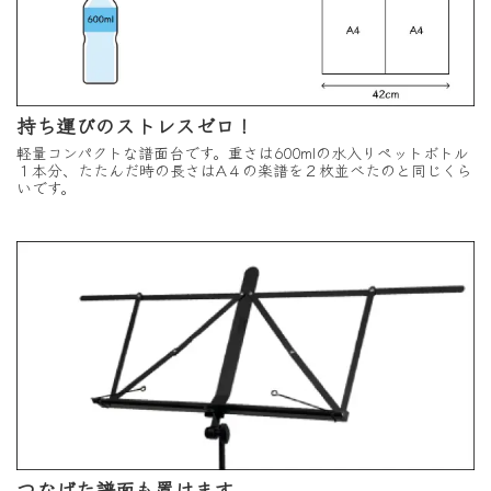
持ち運びのストレスゼロ！
軽量コンパクトな譜面台です。重さは600mlの水入りペットボトル
１本分、たたんだ時の長さはA４の楽譜を２枚並べたのと同じくら
いです。
つなげた譜面も置けます。