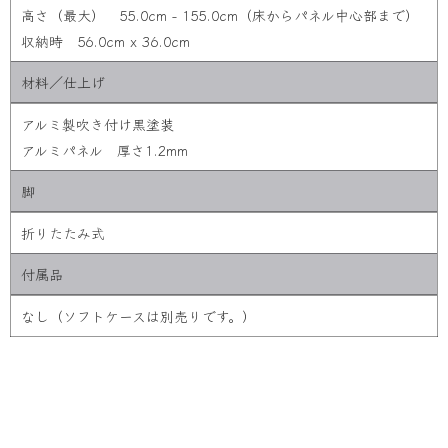
高さ（最大） 55.0cm - 155.0cm（床からパネル中心部まで）
収納時 56.0cm x 36.0cm
材料／仕上げ
アルミ製吹き付け黒塗装
アルミパネル 厚さ1.2mm
脚
折りたたみ式
付属品
なし（ソフトケースは別売りです。）