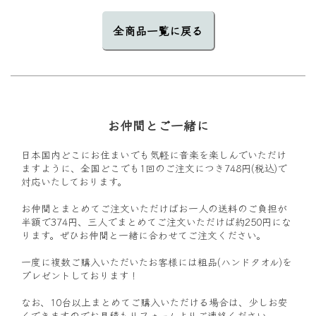
全商品一覧に戻る
お仲間とご一緒に
日本国内どこにお住まいでも気軽に音楽を楽しんでいただけ
ますように、全国どこでも1回のご注文につき748円(税込)で
対応いたしております。
お仲間とまとめてご注文いただけばお一人の送料のご負担が
半額で374円、三人でまとめてご注文いただけば約250円にな
ります。ぜひお仲間と一緒に合わせてご注文ください。
一度に複数ご購入いただいたお客様には粗品(ハンドタオル)を
プレゼントしております！
なお、10台以上まとめてご購入いただける場合は、少しお安
くできますので
お見積もりフォーム
よりご連絡ください。