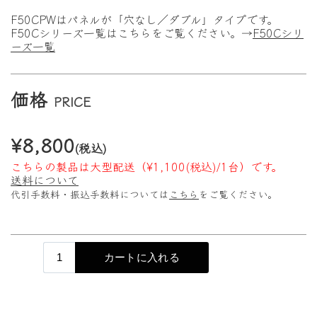
F50CPWはパネルが「穴なし／ダブル」タイプです。
F50Cシリーズ一覧はこちらをご覧ください。→
F50Cシリ
ーズ一覧
価格
PRICE
¥8,800
(税込)
こちらの製品は大型配送（¥1,100(税込)/1台）です。
送料について
代引手数料・振込手数料については
こちら
をご覧ください。