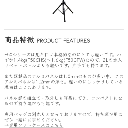
商品特徴
PRODUCT FEATURES
F50シリーズは見た目は本格的なのにとても軽いです。わ
ずか1.4kg(F50CHS)〜1.6kg(F50CPW)なので、2Lの水入
りペットボトルよりも軽いです。片手でも持てます。
また既製品のアルミパネルは1.0mmのものが多い中、この
アルミパネルは1.2mmの厚さ。軽いのにしっかりしている
理由はここにあります。
パネル部の組立て・取外しも容易にでき、コンパクトにな
るので持ち運びも可能です。
専用バッグは別売りとなっておりますので、持ち運び用に
ぜひ一緒にお求めください。
→
専用ソフトケースはこちら