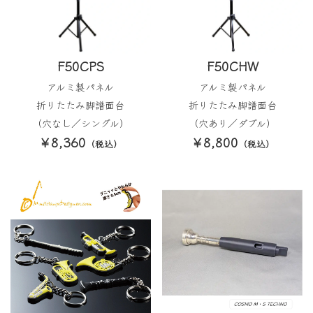
F50CPS
F50CHW
アルミ製パネル
アルミ製パネル
折りたたみ脚譜面台
折りたたみ脚譜面台
（穴なし／シングル）
（穴あり／ダブル）
￥8,360
￥8,800
（税込）
（税込）