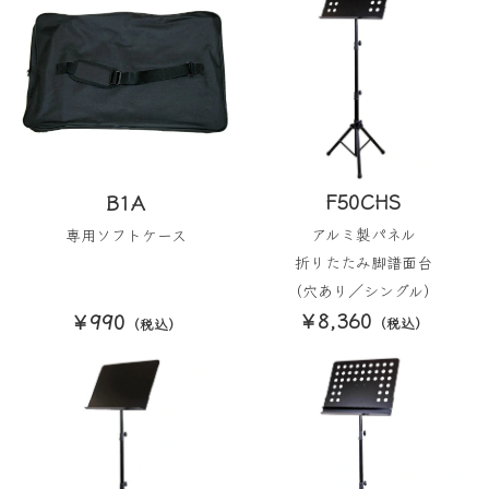
F50CHS
B1A
アルミ製パネル
専用ソフトケース
折りたたみ脚譜面台
（穴あり／シングル）
￥8,360
￥990
（税込）
（税込）