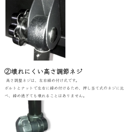
②壊れにくい高さ調節ネジ
高さ調整ネジは、左右締め付け式です。
ボルトとナットで左右に締め付けるため、押し当て式のネジに比
べ、締め過ぎても壊れることはありません。