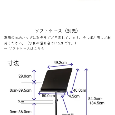
ソフトケース（別売）
専用の収納バッグは別売りでご用意しています。持ち運ぶ際にご利
用ください。（写真の譜面台はF45BHです。）
→
ソフトケースはこちら